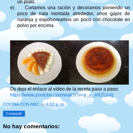
un plato.
e)
Cortamos una ración y decoramos poniendo un
poco de nata montada alrededor, unos gajos de
naranja y espolvoreamos un poco con chocolate en
polvo por encima.
Os dejo el enlace al vídeo de la receta paso a paso:
https://www.youtube.com/watch?v=p_y_aNZUuIg
COCINA CON AMC
en
6:53 p. m.
Compartir
No hay comentarios: