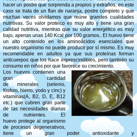
hacer un postre que sorprenda a propios y extraños, en este
caso se trata de un flan de naranja, postre completo y que
muchas veces olvidamos que reúne grandes cualidades
nutritivas. Su valor proteico es muy alto y tiene una gran
calidad nutritiva, mientras que su valor energético es muy
bajo, apenas unas 140 Kcal por 100 gramos.. El huevo tiene
un alto contenido en los aminoácidos esenciales que
nuestro organismo no puede producir por sí mismo. Es muy
recomendable en adultos ya que sus proteínas forman
anticuerpos que los hace imprescindibles, pero también su
consumo en niños por que favorece su crecimiento.
Los huevos contienen una
gran cantidad
de minerales (selenio,
fósforo, hierro, yodo y cinc) y
vitaminas(A, B2, D, E, B12
etc.) que cubren gran parte
de las necesidades diarias
de nutrientes. El
huevo protege al organismo
de procesos degenerativos,
tiene un gran poder antioxidante y